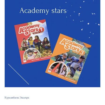
Курманбаева Эльмира